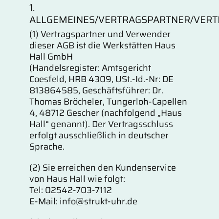
1.
ALLGEMEINES/VERTRAGSPARTNER/VER
(1) Vertragspartner und Verwender
dieser AGB ist die Werkstätten Haus
Hall GmbH
(Handelsregister: Amtsgericht
Coesfeld, HRB 4309, USt.-Id.-Nr: DE
813864585, Geschäftsführer: Dr.
Thomas Bröcheler, Tungerloh-Capellen
4, 48712 Gescher (nachfolgend „Haus
Hall“ genannt). Der Vertragsschluss
erfolgt ausschließlich in deutscher
Sprache.
(2) Sie erreichen den Kundenservice
von Haus Hall wie folgt:
Tel: 02542-703-7112
E-Mail: info@strukt-uhr.de