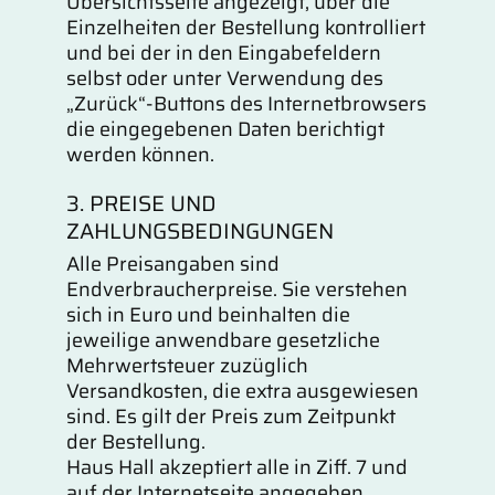
Übersichtsseite angezeigt, über die
Einzelheiten der Bestellung kontrolliert
und bei der in den Eingabefeldern
selbst oder unter Verwendung des
„Zurück“-Buttons des Internetbrowsers
die eingegebenen Daten berichtigt
werden können.
3. PREISE UND
ZAHLUNGSBEDINGUNGEN
Alle Preisangaben sind
Endverbraucherpreise. Sie verstehen
sich in Euro und beinhalten die
jeweilige anwendbare gesetzliche
Mehrwertsteuer zuzüglich
Versandkosten, die extra ausgewiesen
sind. Es gilt der Preis zum Zeitpunkt
der Bestellung.
Haus Hall akzeptiert alle in Ziff. 7 und
auf der Internetseite angegeben