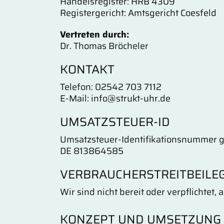
Handelsregister: HRB 4309
Registergericht: Amtsgericht Coesfeld
Vertreten durch:
Dr. Thomas Bröcheler
KONTAKT
Telefon: 02542 703 7112
E-Mail: info@strukt-uhr.de
UMSATZSTEUER-ID
Umsatzsteuer-Identifikationsnummer 
DE 813864585
VERBRAUCHER­STREIT­BEILE
Wir sind nicht bereit oder verpflichtet
KONZEPT UND UMSETZUNG