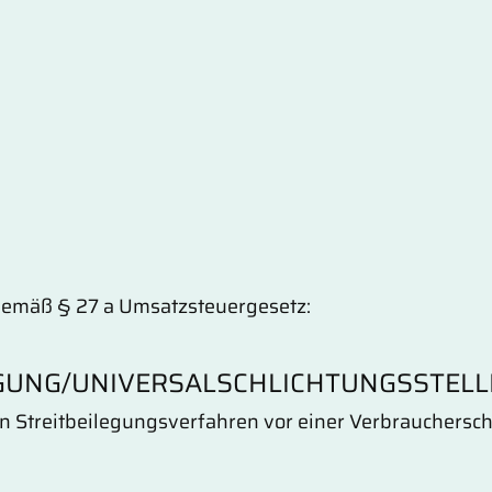
gemäß § 27 a Umsatzsteuergesetz:
GUNG/UNIVERSAL­SCHLICHTUNGS­STELL
, an Streitbeilegungsverfahren vor einer Verbrauchersc