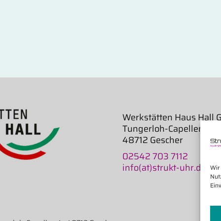
Werkstätten Haus Hall
Tungerloh-Capellen 4
48712 Gescher
02542 703 7112
info(at)strukt-uhr.de
Wir
Nut
Ein