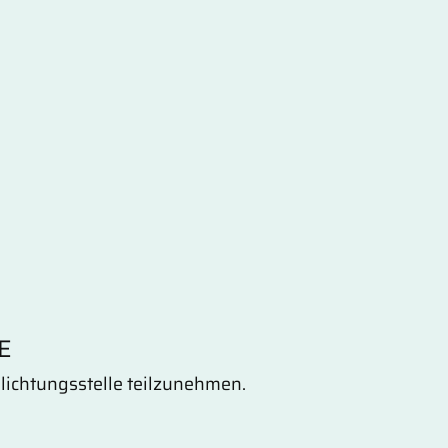
E
hlichtungsstelle teilzunehmen.