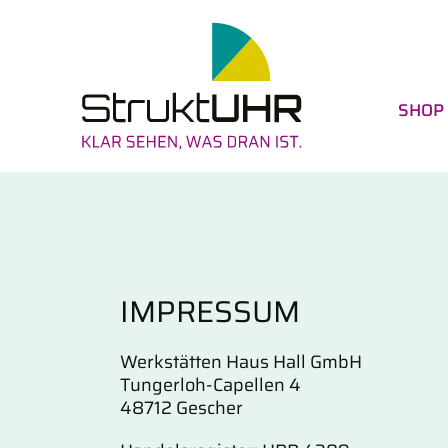
Skip
to
content
SHOP
IMPRESSUM
Werkstätten Haus Hall GmbH
Tungerloh-Capellen 4
48712 Gescher