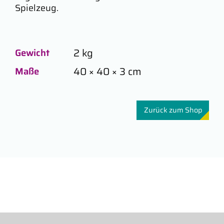
Spielzeug.
2 kg
Gewicht
40 × 40 × 3 cm
Maße
Zurück zum Shop