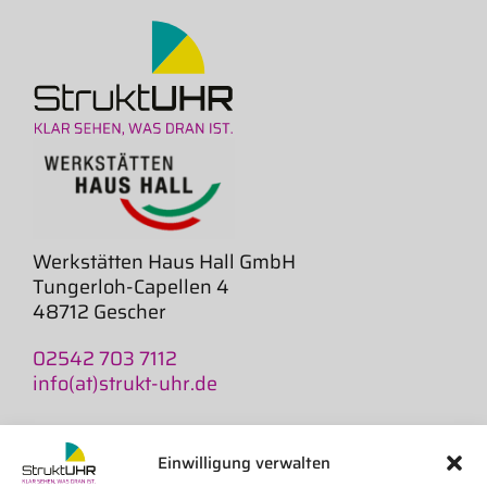
Werkstätten Haus Hall GmbH
Tungerloh-Capellen 4
48712 Gescher
02542 703 7112
info(at)strukt-uhr.de
AGB
Widerruf
Einwilligung verwalten
Versand und Lieferzeiten