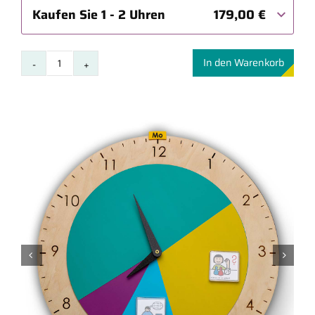
Kaufen Sie 1 - 2 Uhren
179,00
€
In den Warenkorb
StruktUHR
Menge