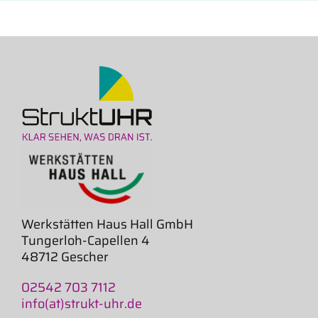
Werkstätten Haus Hall GmbH
Tungerloh-Capellen 4
48712 Gescher
02542 703 7112
info(at)strukt-uhr.de