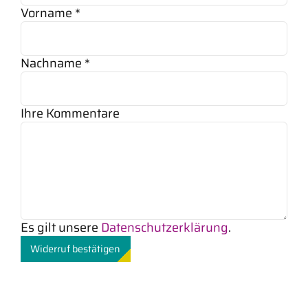
erforderlich
Vorname
*
erforderlich
Nachname
*
Ihre Kommentare
Page URI *erforderlich
Es gilt unsere
Datenschutzerklärung
.
Widerruf bestätigen