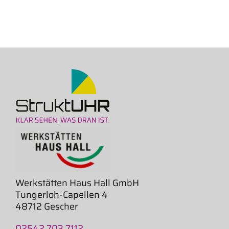
Werkstätten Haus Hall GmbH
Tungerloh-Capellen 4
48712 Gescher
02542 703 7112